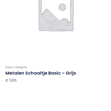
Geen categorie
Metalen Schaaltje Basic – Grijs
€
0,65
Toevoegen Aan Winkelwagen