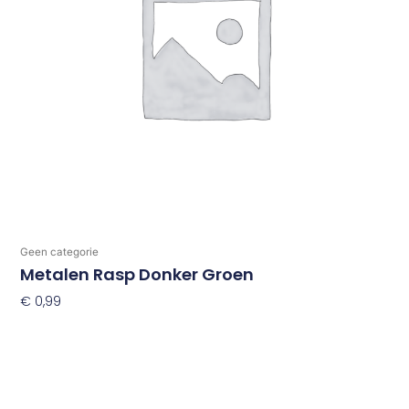
Geen categorie
Metalen Rasp Donker Groen
€
0,99
Toevoegen Aan Winkelwagen