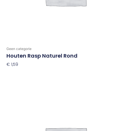
Geen categorie
Houten Rasp Naturel Rond
€
1,59
Toevoegen Aan Winkelwagen