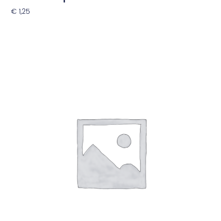
€
1,25
Toevoegen Aan Winkelwagen