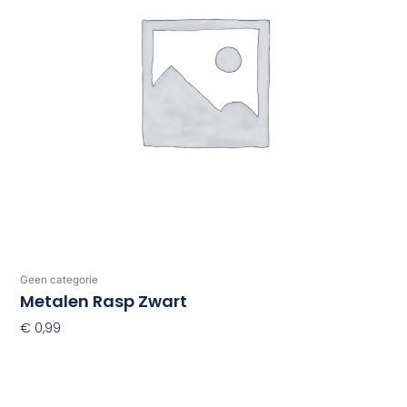
Geen categorie
Metalen Rasp Zwart
€
0,99
Toevoegen Aan Winkelwagen