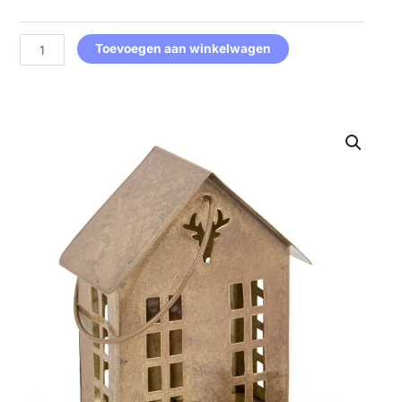
aantal
Toevoegen aan winkelwagen