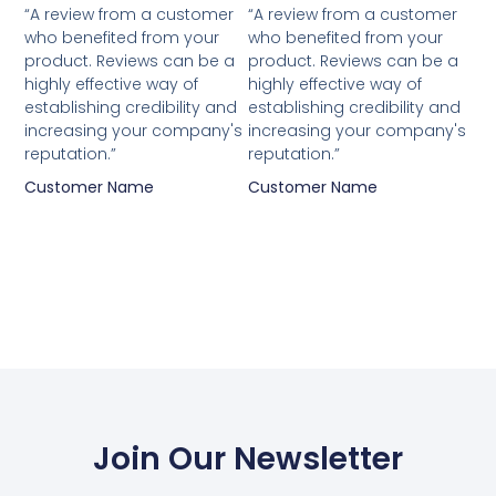
5
5
“A review from a customer
“A review from a customer
van
van
who benefited from your
who benefited from your
5
5
product. Reviews can be a
product. Reviews can be a
highly effective way of
highly effective way of
establishing credibility and
establishing credibility and
increasing your company's
increasing your company's
reputation.”
reputation.”
Customer Name
Customer Name
Join Our Newsletter