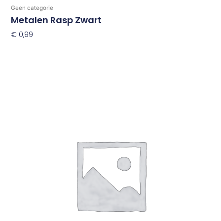
Geen categorie
Metalen Rasp Zwart
€
0,99
Toevoegen Aan Winkelwagen