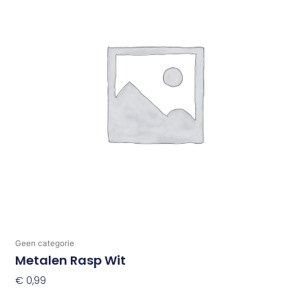
Geen categorie
Metalen Rasp Wit
€
0,99
Toevoegen Aan Winkelwagen