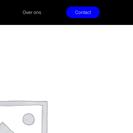
Over ons
Contact