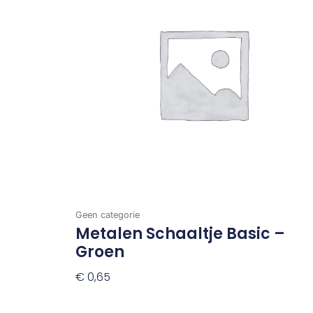
Geen categorie
Metalen Schaaltje Basic –
Groen
€
0,65
Toevoegen Aan Winkelwagen