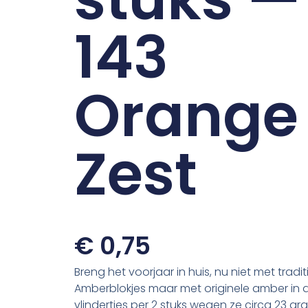
143
Orange
Zest
€
0,75
Breng het voorjaar in huis, nu niet met tradi
Amberblokjes maar met originele amber in 
vlindertjes per 2 stuks wegen ze circa 23 gr