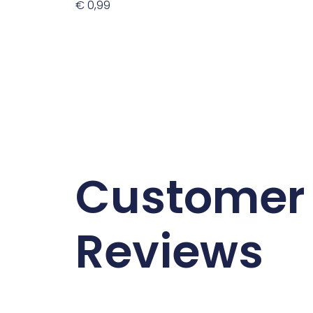
€
0,99
Toevoegen Aan Winkelwagen
Customer
Reviews