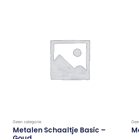
Geen categorie
Gee
Metalen Schaaltje Basic –
Me
Goud