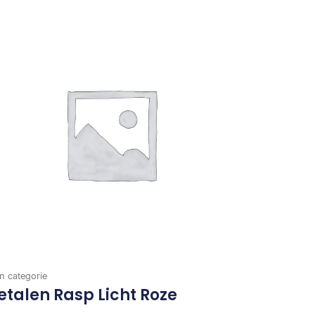
n categorie
talen Rasp Licht Roze