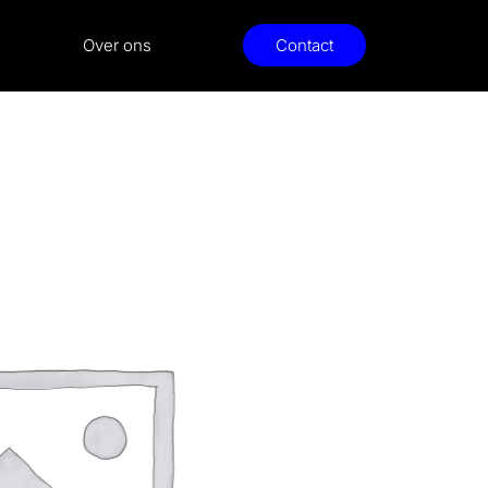
Over ons
Contact