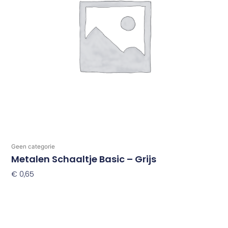
Geen categorie
Metalen Schaaltje Basic – Grijs
€
0,65
Toevoegen Aan Winkelwagen