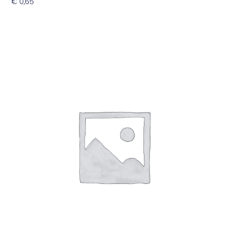
€
0,65
Toevoegen Aan Winkelwagen