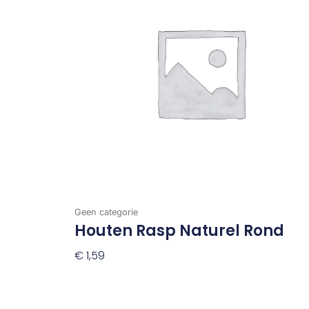
Geen categorie
Houten Rasp Naturel Rond
€
1,59
Toevoegen Aan Winkelwagen