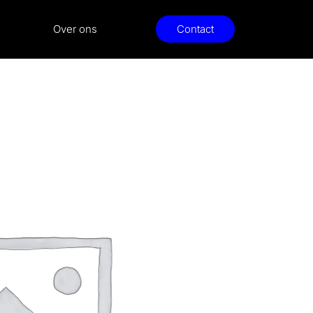
Over ons
Contact