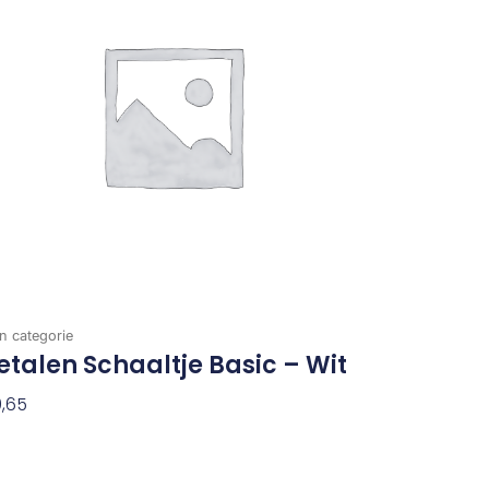
n categorie
talen Schaaltje Basic – Wit
,65
evoegen Aan Winkelwagen