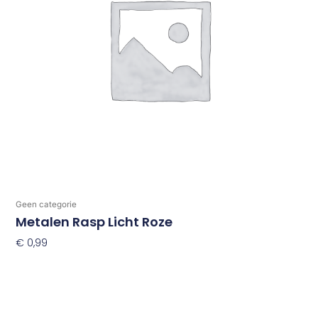
Geen categorie
Metalen Rasp Licht Roze
€
0,99
Toevoegen Aan Winkelwagen