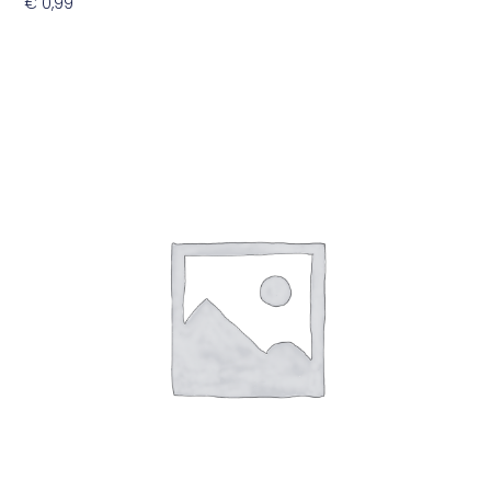
€
0,99
Toevoegen Aan Winkelwagen