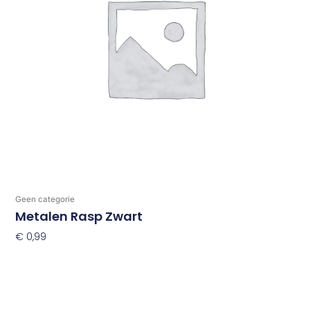
Geen categorie
Metalen Rasp Zwart
€
0,99
Toevoegen Aan Winkelwagen