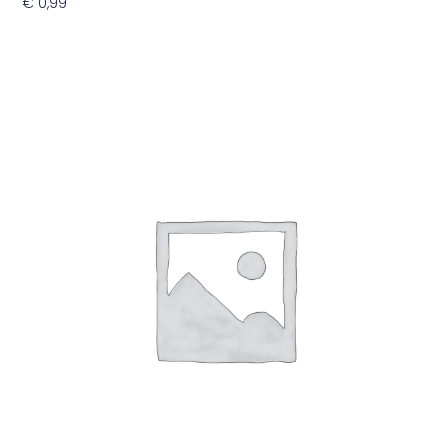
€
0,99
Toevoegen Aan Winkelwagen