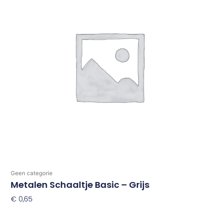
Geen categorie
Metalen Schaaltje Basic – Grijs
€
0,65
Toevoegen Aan Winkelwagen