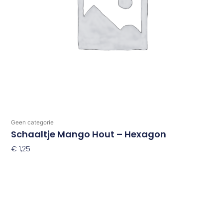
Geen categorie
Schaaltje Mango Hout – Hexagon
€
1,25
Toevoegen Aan Winkelwagen