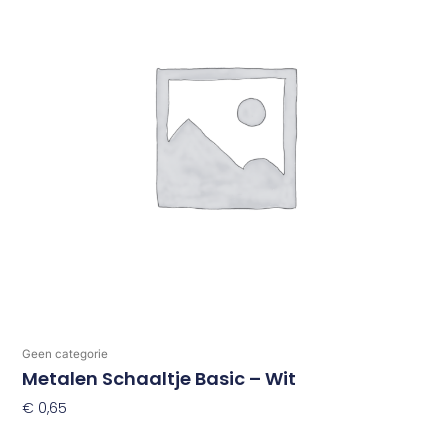
Geen categorie
Metalen Schaaltje Basic – Wit
€
0,65
Toevoegen Aan Winkelwagen