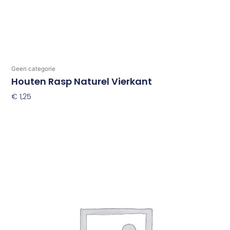
Geen categorie
Houten Rasp Naturel Vierkant
€
1,25
Toevoegen Aan Winkelwagen