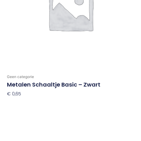
Geen categorie
Metalen Schaaltje Basic – Zwart
€
0,65
Toevoegen Aan Winkelwagen