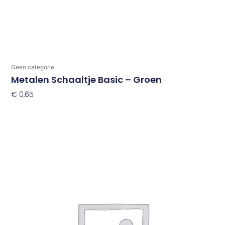
Geen categorie
Metalen Schaaltje Basic – Groen
€
0,65
Toevoegen Aan Winkelwagen