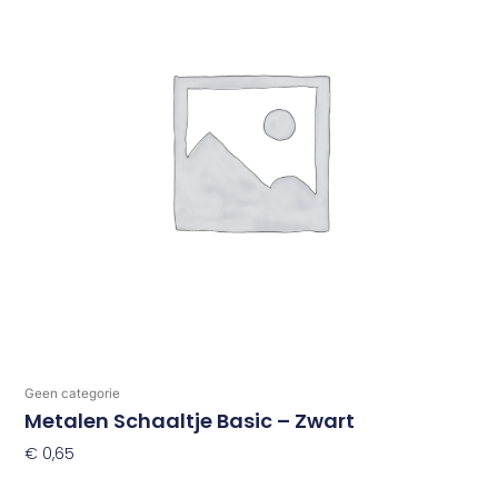
Geen categorie
Metalen Schaaltje Basic – Zwart
€
0,65
Toevoegen Aan Winkelwagen