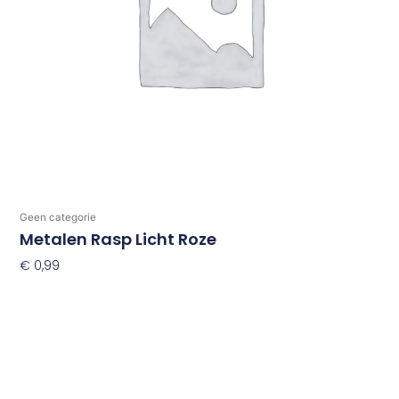
Geen categorie
Metalen Rasp Licht Roze
€
0,99
Toevoegen Aan Winkelwagen