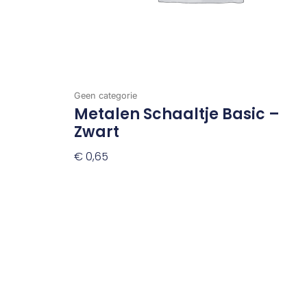
Geen categorie
Metalen Schaaltje Basic –
Zwart
€
0,65
Toevoegen Aan Winkelwagen