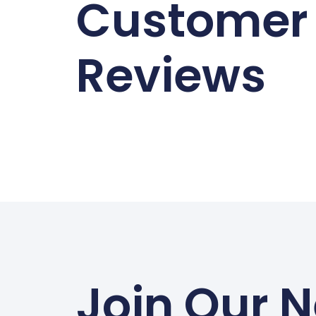
Customer
Reviews
Join Our N