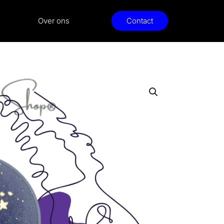
Over ons
Contact