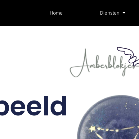
Home
Diensten
beeld