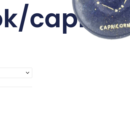
k/caprico