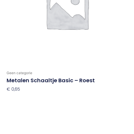
Geen categorie
Metalen Schaaltje Basic – Roest
€
0,65
Toevoegen Aan Winkelwagen