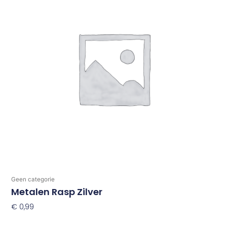
Geen categorie
Metalen Rasp Zilver
€
0,99
Toevoegen Aan Winkelwagen