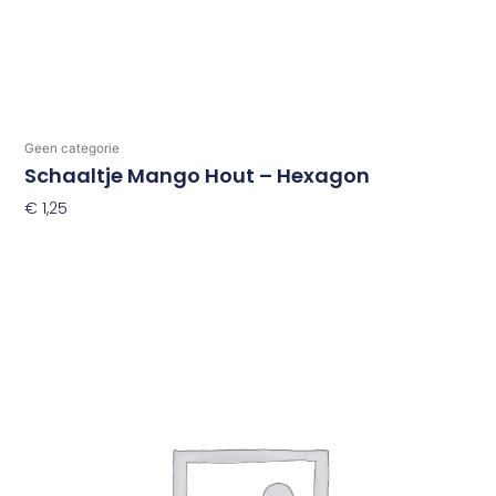
Geen categorie
Schaaltje Mango Hout – Hexagon
€
1,25
Toevoegen Aan Winkelwagen