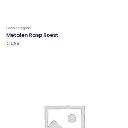
Geen categorie
Metalen Rasp Roest
€
0,99
Toevoegen Aan Winkelwagen