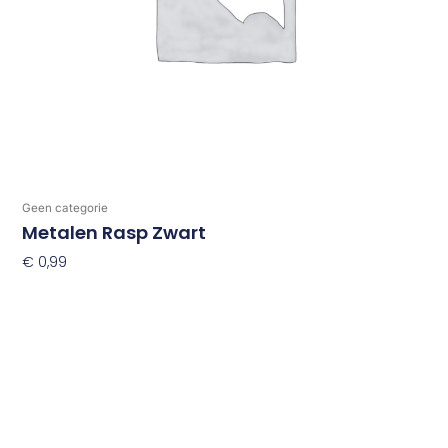
Geen categorie
Metalen Rasp Zwart
€
0,99
Toevoegen Aan Winkelwagen