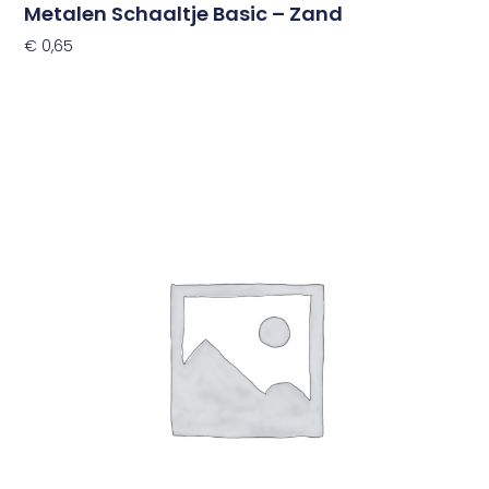
Metalen Schaaltje Basic – Zand
€
0,65
Toevoegen Aan Winkelwagen