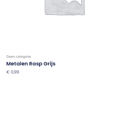
Geen categorie
Metalen Rasp Grijs
€
0,99
Toevoegen Aan Winkelwagen