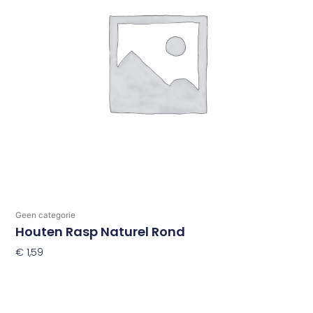
Geen categorie
Houten Rasp Naturel Rond
€
1,59
Toevoegen Aan Winkelwagen