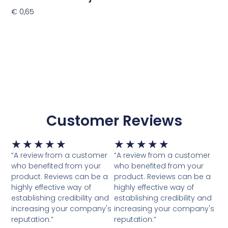
€
0,65
Toevoegen Aan Winkelwagen
Customer Reviews
Waardering
Waardering
★
★
★
★
★
★
★
★
★
★
5
5
“A review from a customer
“A review from a customer
van
van
who benefited from your
who benefited from your
5
5
product. Reviews can be a
product. Reviews can be a
highly effective way of
highly effective way of
establishing credibility and
establishing credibility and
increasing your company's
increasing your company's
reputation.”
reputation.”