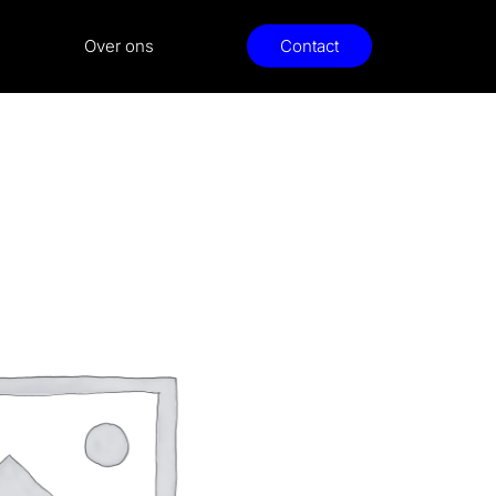
Over ons
Contact