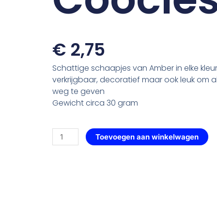
€
2,75
Schattige schaapjes van Amber in elke kleu
verkrijgbaar, decoratief maar ook leuk om 
weg te geven
Gewicht circa 30 gram
Schaapje
Toevoegen aan winkelwagen
—
158
Coocies
aantal