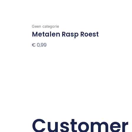
Geen categorie
Metalen Rasp Roest
€
0,99
Toevoegen Aan Winkelwagen
Customer