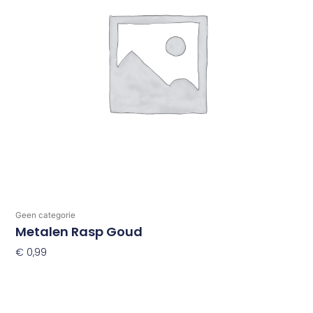
Geen categorie
Metalen Rasp Goud
€
0,99
Toevoegen Aan Winkelwagen