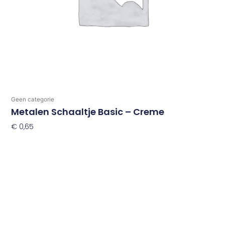
Geen categorie
Metalen Schaaltje Basic – Creme
€
0,65
Toevoegen Aan Winkelwagen