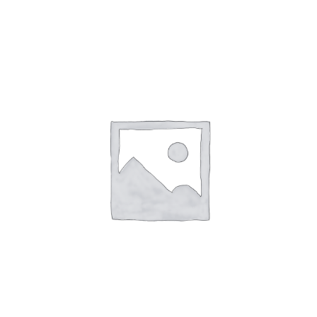
110
Black
Amber
aantal