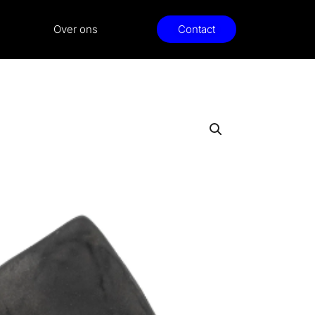
Over ons
Contact