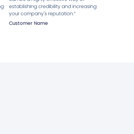
ng
establishing credibility and increasing
your company's reputation.”
Customer Name