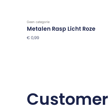
Geen categorie
Metalen Rasp Licht Roze
€
0,99
Toevoegen Aan Winkelwagen
Customer