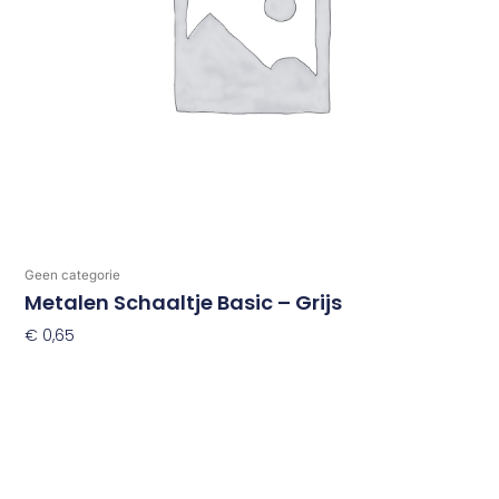
Geen categorie
Metalen Schaaltje Basic – Grijs
€
0,65
Toevoegen Aan Winkelwagen