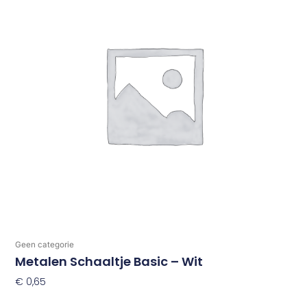
Geen categorie
Metalen Schaaltje Basic – Wit
€
0,65
Toevoegen Aan Winkelwagen