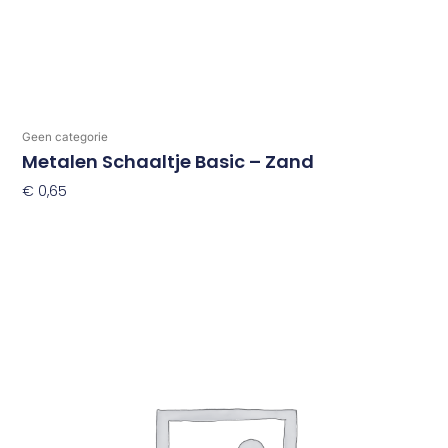
Geen categorie
Metalen Schaaltje Basic – Zand
€
0,65
Toevoegen Aan Winkelwagen