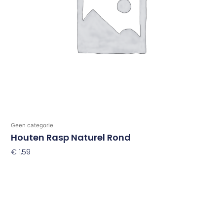
Geen categorie
Houten Rasp Naturel Rond
€
1,59
Toevoegen Aan Winkelwagen