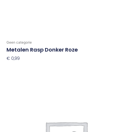
Geen categorie
Metalen Rasp Donker Roze
€
0,99
Toevoegen Aan Winkelwagen