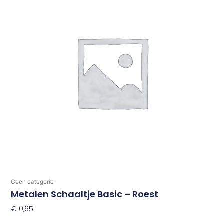
Geen categorie
Metalen Schaaltje Basic – Roest
€
0,65
Toevoegen Aan Winkelwagen