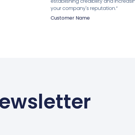
establishing credibility and increasi
your company's reputation.”
Customer Name
ewsletter