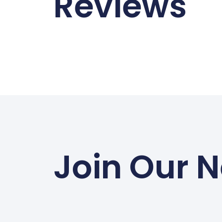
Reviews
Join Our N