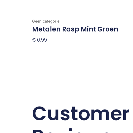
Geen categorie
Metalen Rasp Mint Groen
€
0,99
Toevoegen Aan Winkelwagen
Customer