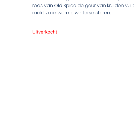
roos van Old Spice de geur van kruiden vulle
raakt zo in warme winterse sferen.
Uitverkocht