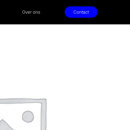
Over ons
Contact