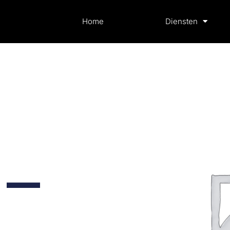
Home
Diensten
 —