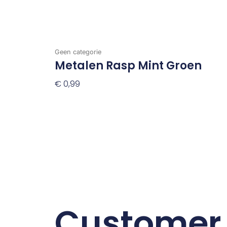
Geen categorie
Metalen Rasp Mint Groen
€
0,99
Toevoegen Aan Winkelwagen
Customer