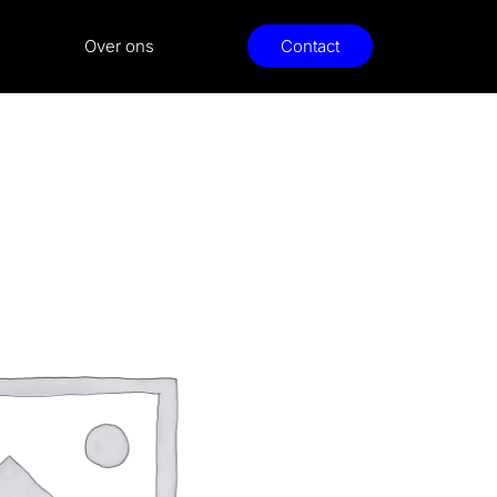
Over ons
Contact