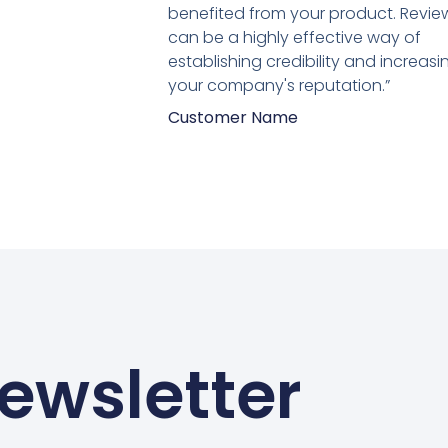
van
benefited from your product. Revie
5
can be a highly effective way of
establishing credibility and increasi
your company's reputation.”
Customer Name
ewsletter