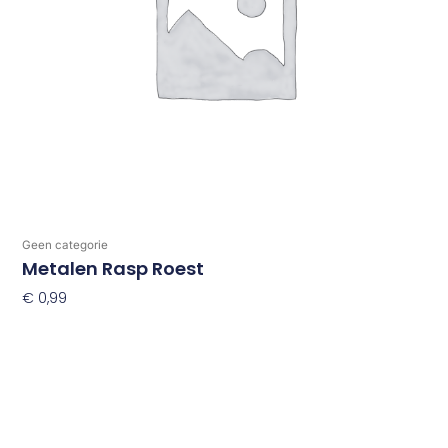
Geen categorie
Metalen Rasp Roest
€
0,99
Toevoegen Aan Winkelwagen