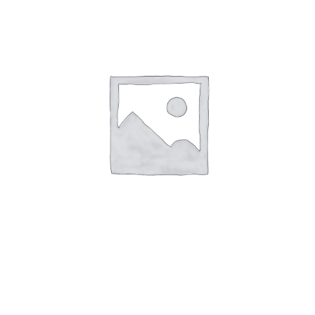
aantal