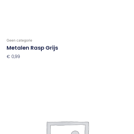
Geen categorie
Metalen Rasp Grijs
€
0,99
Toevoegen Aan Winkelwagen