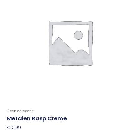
Geen categorie
Metalen Rasp Creme
€
0,99
Toevoegen Aan Winkelwagen