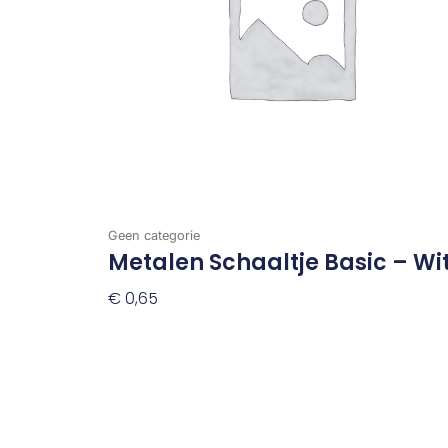
Geen categorie
Metalen Schaaltje Basic – Wi
€
0,65
Toevoegen Aan Winkelwagen