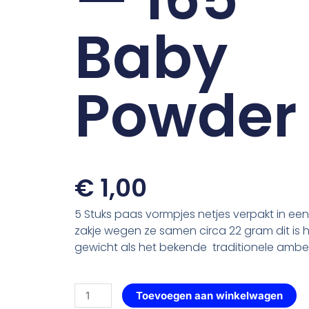
Baby
Powder
€
1,00
5 Stuks paas vormpjes netjes verpakt in ee
zakje wegen ze samen circa 22 gram dit is 
gewicht als het bekende traditionele amber
Paaseieren
Toevoegen aan winkelwagen
mix