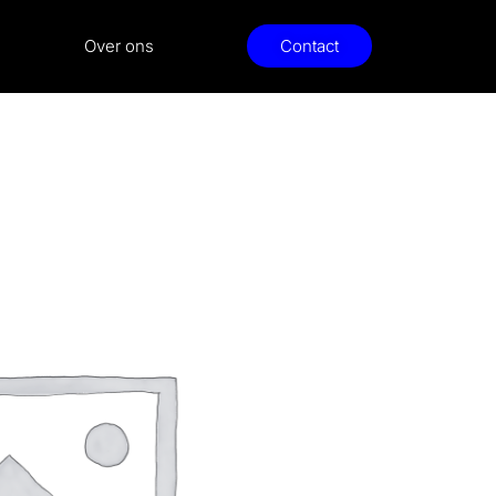
Over ons
Contact