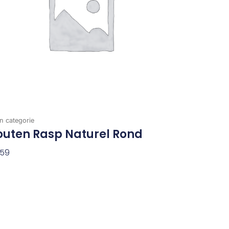
n categorie
outen Rasp Naturel Rond
,59
evoegen Aan Winkelwagen