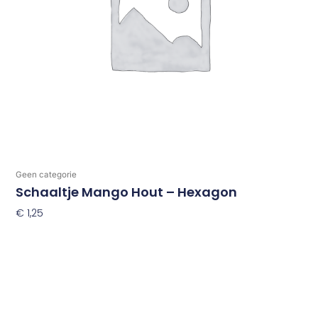
Geen categorie
Schaaltje Mango Hout – Hexagon
€
1,25
Toevoegen Aan Winkelwagen