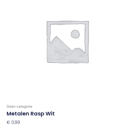
Geen categorie
Metalen Rasp Wit
€
0,99
Toevoegen Aan Winkelwagen