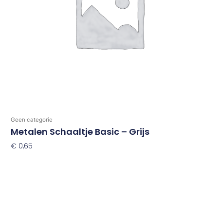
Geen categorie
Metalen Schaaltje Basic – Grijs
€
0,65
Toevoegen Aan Winkelwagen