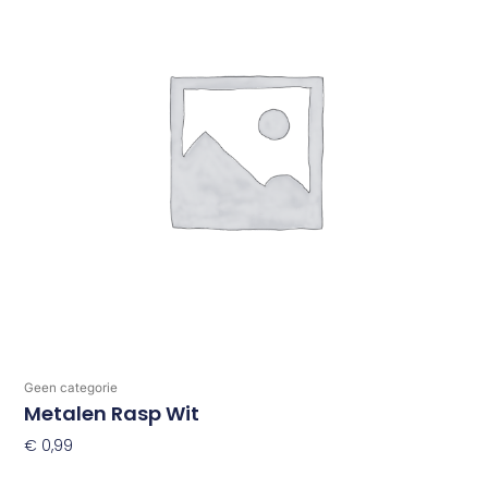
Geen categorie
Metalen Rasp Wit
€
0,99
Toevoegen Aan Winkelwagen