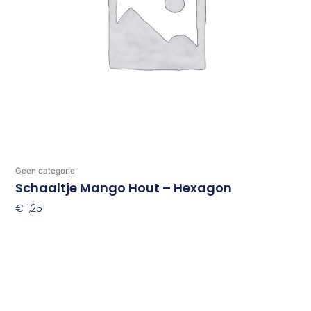
Geen categorie
Schaaltje Mango Hout – Hexagon
€
1,25
Toevoegen Aan Winkelwagen