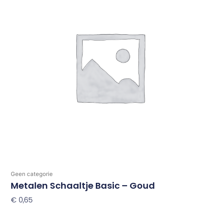
Geen categorie
Metalen Schaaltje Basic – Goud
€
0,65
Toevoegen Aan Winkelwagen