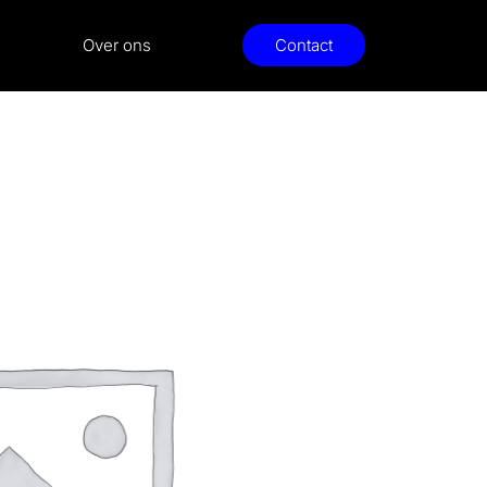
Over ons
Contact