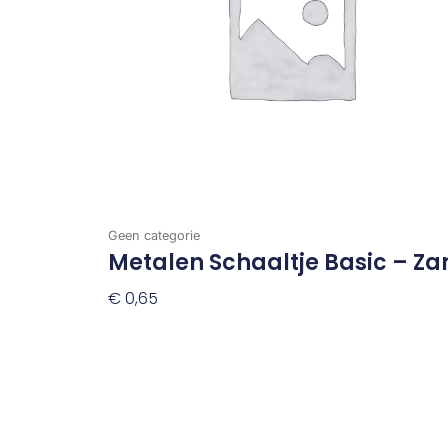
Geen categorie
Metalen Schaaltje Basic – Za
€
0,65
Toevoegen Aan Winkelwagen