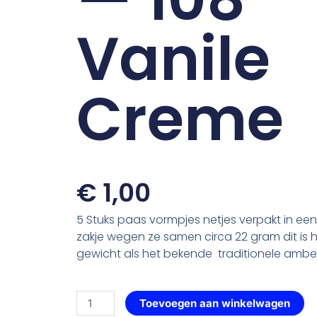
Vanile
Creme
€
1,00
5 Stuks paas vormpjes netjes verpakt in ee
zakje wegen ze samen circa 22 gram dit is 
gewicht als het bekende traditionele amber
Paaseieren
Toevoegen aan winkelwagen
mix