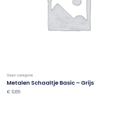
Geen categorie
Metalen Schaaltje Basic – Grijs
€
0,65
Toevoegen Aan Winkelwagen