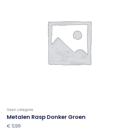
Geen categorie
Metalen Rasp Donker Groen
€
0,99
Toevoegen Aan Winkelwagen