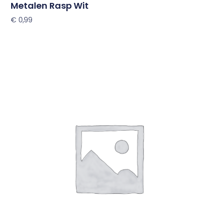
Metalen Rasp Wit
€
0,99
Toevoegen Aan Winkelwagen