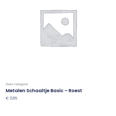
Geen categorie
Metalen Schaaltje Basic – Roest
€
0,65
Toevoegen Aan Winkelwagen