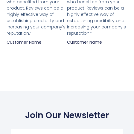
van
van
who benefited from your
who benefited from your
5
5
product. Reviews can be a
product. Reviews can be a
highly effective way of
highly effective way of
establishing credibility and
establishing credibility and
increasing your company's
increasing your company's
reputation.”
reputation.”
Customer Name
Customer Name
Join Our Newsletter
Your