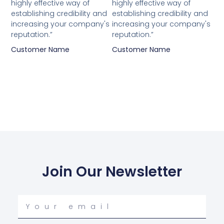
highly effective way of
highly effective way of
establishing credibility and
establishing credibility and
increasing your company's
increasing your company's
reputation.”
reputation.”
Customer Name
Customer Name
Join Our Newsletter
Your
email