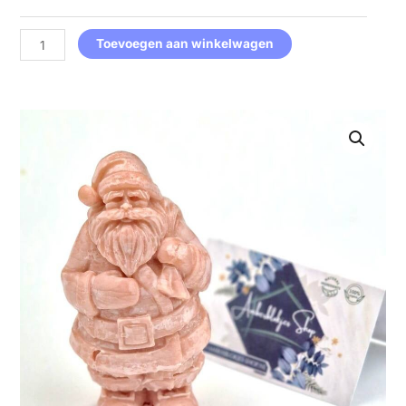
aantal
Toevoegen aan winkelwagen