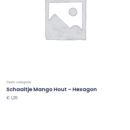
Geen categorie
Schaaltje Mango Hout – Hexagon
€
1,25
Toevoegen Aan Winkelwagen