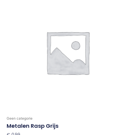
Geen categorie
Metalen Rasp Grijs
€
0,99