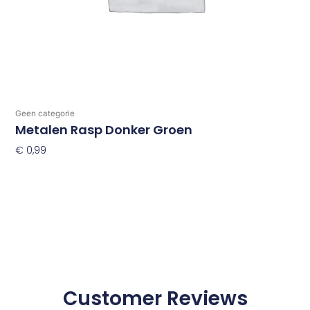
Geen categorie
Metalen Rasp Donker Groen
€
0,99
Toevoegen Aan Winkelwagen
Customer Reviews