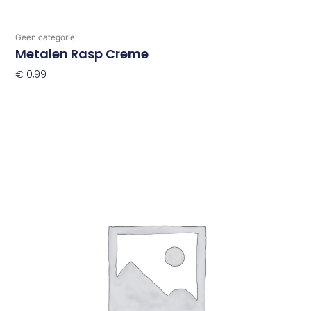
Geen categorie
Metalen Rasp Creme
€
0,99
Toevoegen Aan Winkelwagen