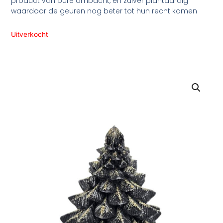
product van pure ambacht, en zuiver plantaardig
waardoor de geuren nog beter tot hun recht komen
Uitverkocht