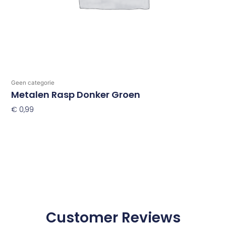
Geen categorie
Metalen Rasp Donker Groen
€
0,99
Toevoegen Aan Winkelwagen
Customer Reviews