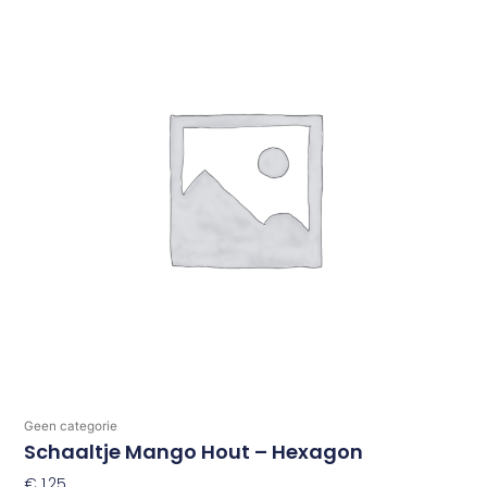
Geen categorie
Schaaltje Mango Hout – Hexagon
€
1,25