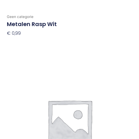
Geen categorie
Metalen Rasp Wit
€
0,99
Toevoegen Aan Winkelwagen