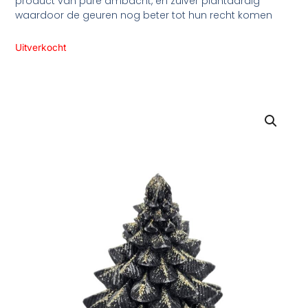
product van pure ambacht, en zuiver plantaardig
waardoor de geuren nog beter tot hun recht komen
Uitverkocht