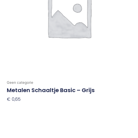
Geen categorie
Metalen Schaaltje Basic – Grijs
€
0,65
Toevoegen Aan Winkelwagen