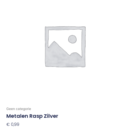
Geen categorie
Metalen Rasp Zilver
€
0,99