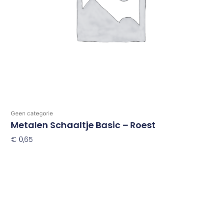
Geen categorie
Metalen Schaaltje Basic – Roest
€
0,65
Toevoegen Aan Winkelwagen