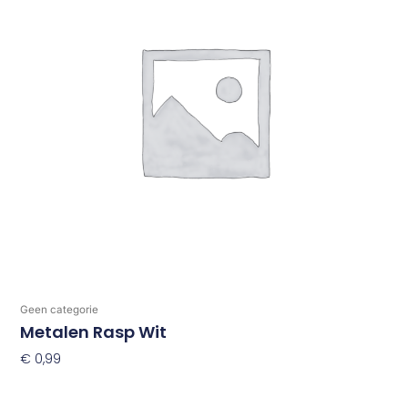
Geen categorie
Metalen Rasp Wit
€
0,99
Toevoegen Aan Winkelwagen