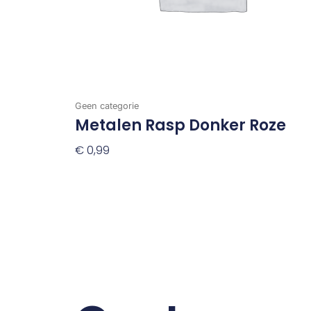
Geen categorie
Metalen Rasp Donker Roze
€
0,99
Toevoegen Aan Winkelwagen