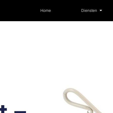
Home
Diensten
t –