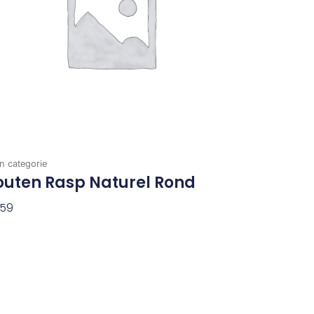
n categorie
outen Rasp Naturel Rond
,59
evoegen Aan Winkelwagen