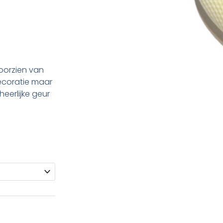
voorzien van
decoratie maar
eerlijke geur