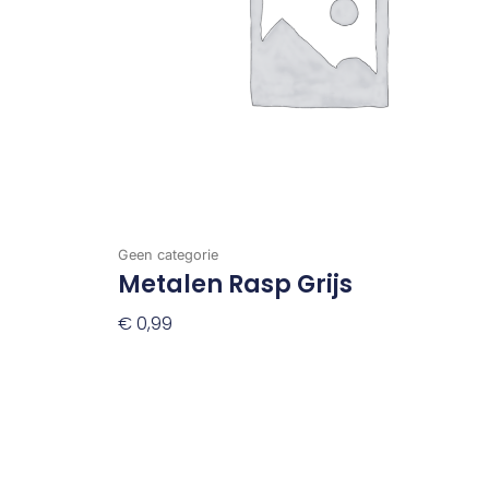
Geen categorie
Metalen Rasp Grijs
€
0,99
Toevoegen Aan Winkelwagen