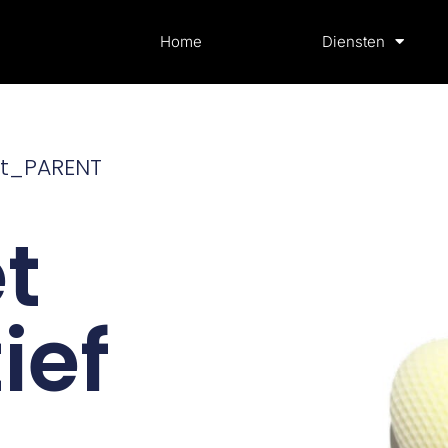
Home
Diensten
ot_PARENT
t
ief