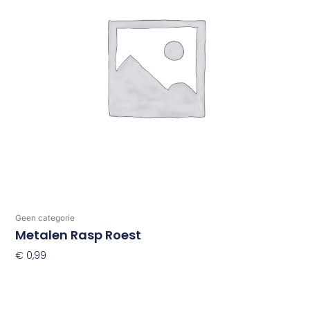
Geen categorie
Metalen Rasp Roest
€
0,99
Toevoegen Aan Winkelwagen