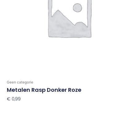
Geen categorie
Metalen Rasp Donker Roze
€
0,99
Toevoegen Aan Winkelwagen