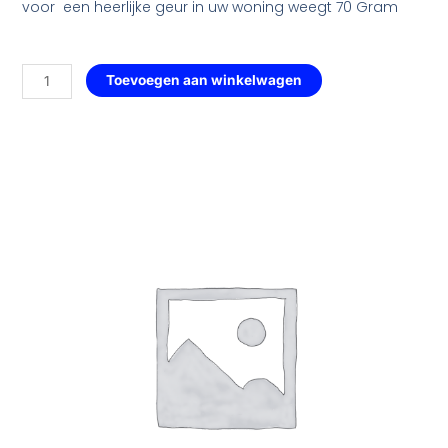
voor een heerlijke geur in uw woning weegt 70 Gram
Hart
Toevoegen aan winkelwagen
met
Ruitmotief
Groot
—
130
Sinaasappel
aantal