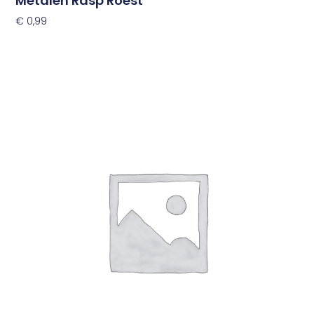
Metalen Rasp Roest
€
0,99
Toevoegen Aan Winkelwagen