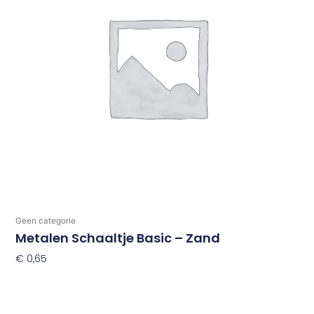
Geen categorie
Metalen Schaaltje Basic – Zand
€
0,65
Toevoegen Aan Winkelwagen