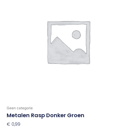
Geen categorie
Metalen Rasp Donker Groen
€
0,99
Toevoegen Aan Winkelwagen