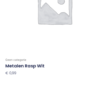
Geen categorie
Metalen Rasp Wit
€
0,99
Toevoegen Aan Winkelwagen