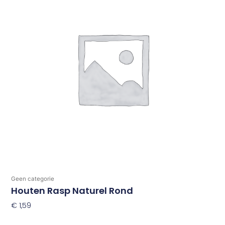
Geen categorie
Houten Rasp Naturel Rond
€
1,59
Toevoegen Aan Winkelwagen