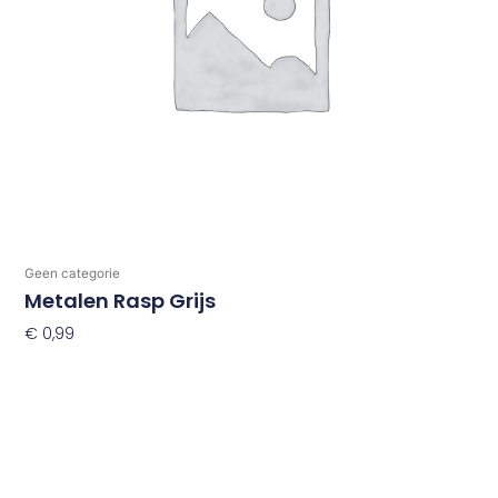
Geen categorie
Metalen Rasp Grijs
€
0,99
Toevoegen Aan Winkelwagen