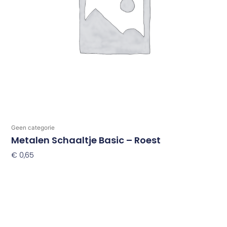
Geen categorie
Metalen Schaaltje Basic – Roest
€
0,65
Toevoegen Aan Winkelwagen