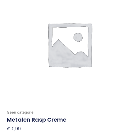
Geen categorie
Metalen Rasp Creme
€
0,99
Toevoegen Aan Winkelwagen