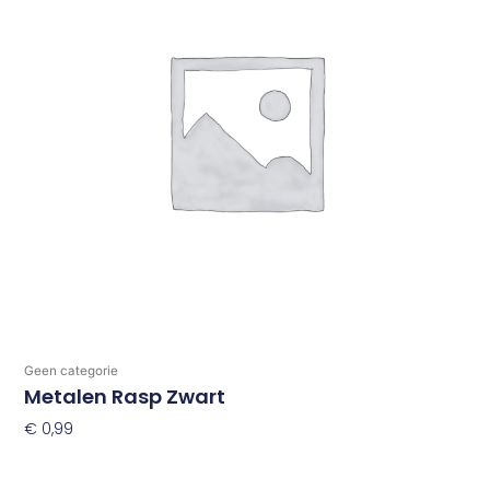
Geen categorie
Metalen Rasp Zwart
€
0,99
Toevoegen Aan Winkelwagen