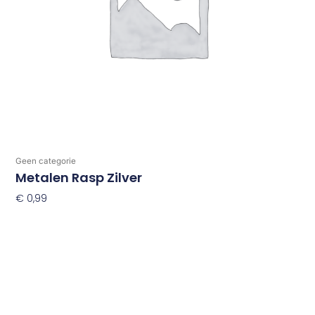
Geen categorie
Metalen Rasp Zilver
€
0,99
Toevoegen Aan Winkelwagen