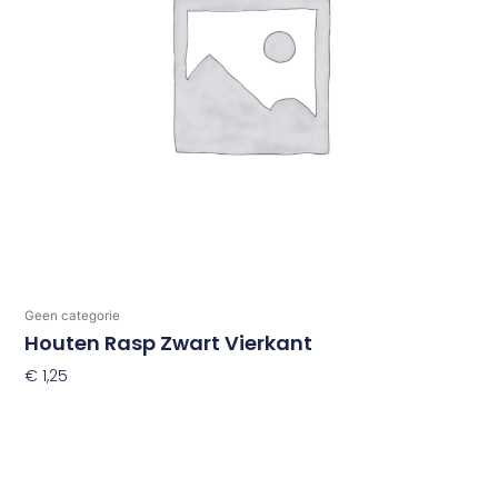
Geen categorie
Houten Rasp Zwart Vierkant
€
1,25
Toevoegen Aan Winkelwagen