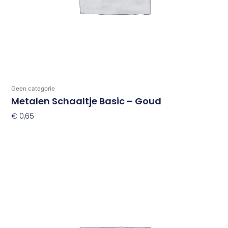
Geen categorie
Metalen Schaaltje Basic – Goud
€
0,65
Toevoegen Aan Winkelwagen