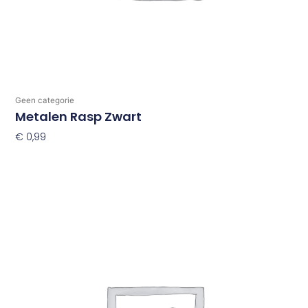
Geen categorie
Metalen Rasp Zwart
€
0,99
Toevoegen Aan Winkelwagen