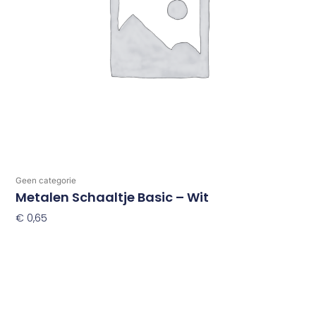
Geen categorie
Metalen Schaaltje Basic – Wit
€
0,65
Toevoegen Aan Winkelwagen