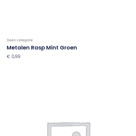
Geen categorie
Metalen Rasp Mint Groen
€
0,99
Toevoegen Aan Winkelwagen