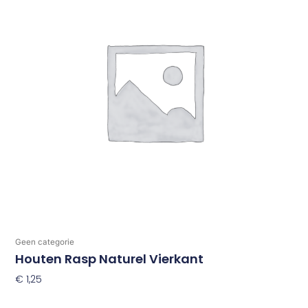
Geen categorie
Houten Rasp Naturel Vierkant
€
1,25
Toevoegen Aan Winkelwagen