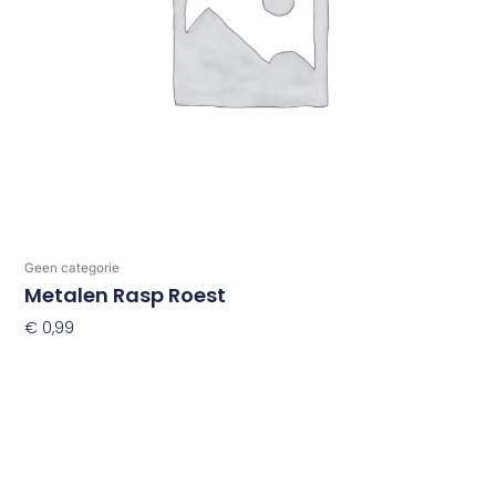
Geen categorie
Metalen Rasp Roest
€
0,99
Toevoegen Aan Winkelwagen