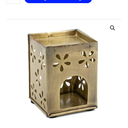
-
goud
aantal