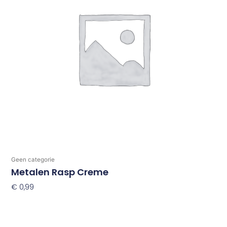
Geen categorie
Metalen Rasp Creme
€
0,99
Toevoegen Aan Winkelwagen